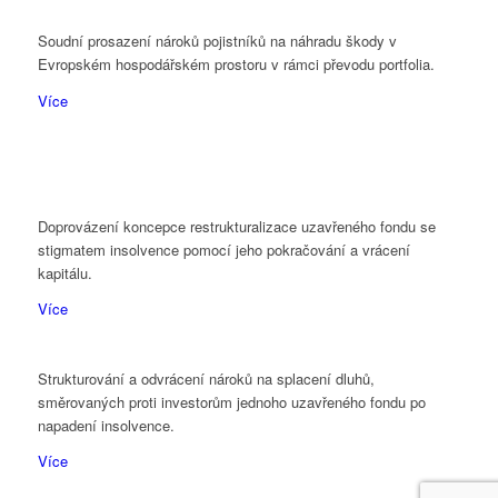
Soudní prosazení nároků pojistníků na náhradu škody v
Evropském hospodářském prostoru v rámci převodu portfolia.
Více
Doprovázení koncepce restrukturalizace uzavřeného fondu se
stigmatem insolvence pomocí jeho pokračování a vrácení
kapitálu.
Více
Strukturování a odvrácení nároků na splacení dluhů,
směrovaných proti investorům jednoho uzavřeného fondu po
napadení insolvence.
Více