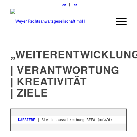
en
cz
„WEITERENTWICKLUNG
| VERANTWORTUNG
| KREATIVITÄT
| ZIELE
KARRIERE
 | Stellenausschreibung REFA (m/w/d)