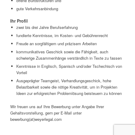
offene Bürostrukturen und
gute Verkehrsanbindung
Ihr Profil
zwei bis drei Jahre Berufserfahrung
fundierte Kenntnisse, im Kosten- und Gebührenrecht
Freude an sorgfältigem und präzisem Arbeiten
kommunikatives Geschick sowie die Fähigkeit, auch
schwierige Zusammenhänge verständlich in Texte zu fassen
Kenntnisse in Englisch, Spanisch und/oder Tschechisch von
Vorteil
Ausgeprägter Teamgeist, Verhandlungsgeschick, hohe
Belastbarkeit sowie die nötige Kreativität, um in Projekten
Ideen zur erfolgreichen Problemlösung beisteuern zu können
Wir freuen uns auf Ihre Bewerbung unter Angabe Ihrer
Gehaltsvorstellung, gern per E-Mail unter
bewerbung(at)weyerlegal.com